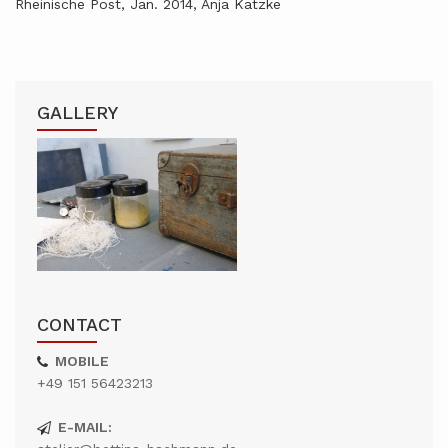
Rheinische Post, Jan. 2014, Anja Katzke
GALLERY
CONTACT
MOBILE
+49 151 56423213
E-MAIL: