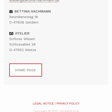
atelier@bettina-hachmann.de
BETTINA HACHMANN
Beurskensweg 18
D-47608 Geldern
ATELIER
Schloss Wissen
Schlossallee 26
D-47652 Weeze
HOME PAGE
LEGAL NOTICE
|
PRIVACY POLICY
Copyright © 2017 mediaDEVICE