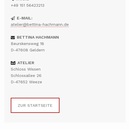
+49 151 56423213
E-MAIL:
atelier@bettina-hachmann.de
BETTINA HACHMANN
Beurskensweg 18
D-47608 Geldern
ATELIER
Schloss Wissen
Schlossallee 26
D-47652 Weeze
ZUR STARTSEITE