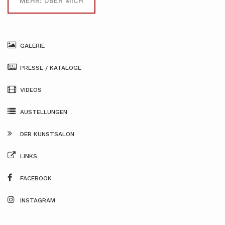
MEHR: ÜBER MICH
GALERIE
PRESSE / KATALOGE
VIDEOS
AUSTELLUNGEN
DER KUNSTSALON
LINKS
FACEBOOK
INSTAGRAM