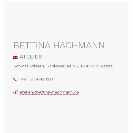
BETTINA HACHMANN
ATELIER
Schloss Wissen, Schlossallee 26, D-47652 Weeze
+49 151 56423213
atelier@bettina-hachmann.de